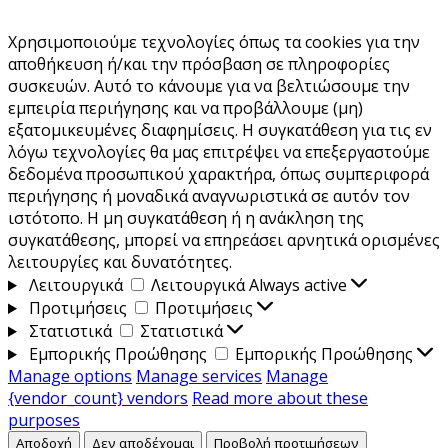
Χρησιμοποιούμε τεχνολογίες όπως τα cookies για την
αποθήκευση ή/και την πρόσβαση σε πληροφορίες
συσκευών. Αυτό το κάνουμε για να βελτιώσουμε την
εμπειρία περιήγησης και να προβάλλουμε (μη)
εξατομικευμένες διαφημίσεις. Η συγκατάθεση για τις εν
λόγω τεχνολογίες θα μας επιτρέψει να επεξεργαστούμε
δεδομένα προσωπικού χαρακτήρα, όπως συμπεριφορά
περιήγησης ή μοναδικά αναγνωριστικά σε αυτόν τον
ιστότοπο. Η μη συγκατάθεση ή η ανάκληση της
συγκατάθεσης, μπορεί να επηρεάσει αρνητικά ορισμένες
λειτουργίες και δυνατότητες.
Λειτουργικά
Λειτουργικά
Always active
Προτιμήσεις
Προτιμήσεις
Στατιστικά
Στατιστικά
Εμπορικής Προώθησης
Εμπορικής Προώθησης
Manage options
Manage services
Manage
{vendor_count} vendors
Read more about these
purposes
Αποδοχή
Δεν αποδέχομαι
Προβολή προτιμήσεων