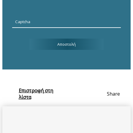
Επιστροφή στη
Share
λίστα