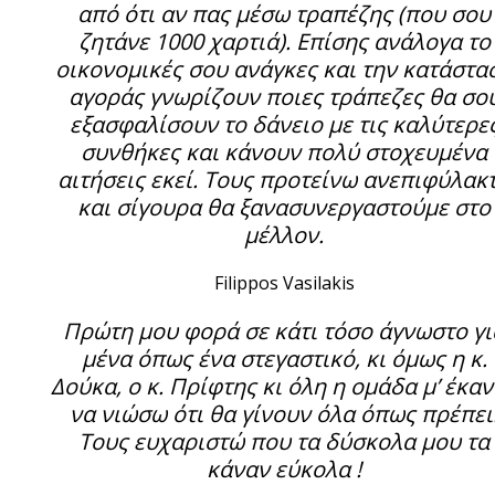
από ότι αν πας μέσω τραπέζης (που σου
ζητάνε 1000 χαρτιά). Επίσης ανάλογα το
οικονομικές σου ανάγκες και την κατάστα
αγοράς γνωρίζουν ποιες τράπεζες θα σο
εξασφαλίσουν το δάνειο με τις καλύτερε
συνθήκες και κάνουν πολύ στοχευμένα
αιτήσεις εκεί. Τους προτείνω ανεπιφύλακ
και σίγουρα θα ξανασυνεργαστούμε στο
μέλλον.
Filippos Vasilakis
Πρώτη μου φορά σε κάτι τόσο άγνωστο γι
μένα όπως ένα στεγαστικό, κι όμως η κ.
Δούκα, ο κ. Πρίφτης κι όλη η ομάδα μ’ έκα
να νιώσω ότι θα γίνουν όλα όπως πρέπει
Τους ευχαριστώ που τα δύσκολα μου τα
κάναν εύκολα !