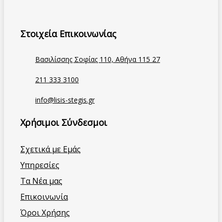
Στοιχεία Επικοινωνίας
Βασιλίσσης Σοφίας 110, Αθήνα 115 27
211 333 3100
info@lisis-stegis.gr
Χρήσιμοι Σύνδεσμοι
Σχετικά με Εμάς
Υπηρεσίες
Τα Νέα μας
Επικοινωνία
Όροι Χρήσης