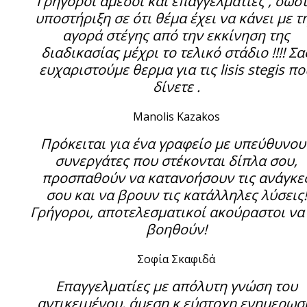
Γρήγοροι άμεσοι και επαγγελματίες , σωσ
υποστήριξη σε ότι θέμα έχει να κάνει με τ
αγορά στέγης από την εκκίνηση της
διαδικασίας μέχρι το τελικό στάδιο !!!! Σα
ευχαριστούμε θερμα για τις lisis stegis πο
δίνετε .
Manolis Kazakos
Πρόκειται για ένα γραφείο με υπεύθυνου
συνεργάτες που στέκονται δίπλα σου,
προσπαθούν να κατανοήσουν τις ανάγκε
σου και να βρουν τις κατάλληλες λύσεις!
Γρήγοροι, αποτελεσματικοί ακούραστοι να
βοηθούν!
Σοφία Σκαφιδά
Επαγγελματίες με απόλυτη γνώση του
αντικειμένου, άμεση κ εύστοχη ενημερωσ