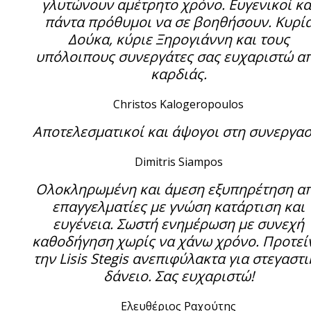
γλυτώνουν αμέτρητο χρόνο. Ευγενικοί κα
πάντα πρόθυμοι να σε βοηθήσουν. Κυρί
Δούκα, κύριε Ξηρογιάννη και τους
υπόλοιπους συνεργάτες σας ευχαριστώ α
καρδιάς.
Christos Kalogeropoulos
Αποτελεσματικοί και άψογοι στη συνεργασ
Dimitris Siampos
Ολοκληρωμένη και άμεση εξυπηρέτηση α
επαγγελματίες με γνώση κατάρτιση και
ευγένεια. Σωστή ενημέρωση με συνεχή
καθοδήγηση χωρίς να χάνω χρόνο. Προτεί
την Lisis Stegis ανεπιφύλακτα για στεγαστι
δάνειο. Σας ευχαριστώ!
Ελευθέριος Ραχούτης