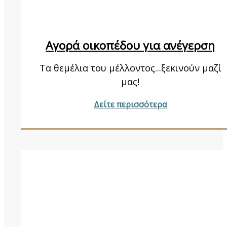
Aγορά οικοπέδου για ανέγερση
Τα θεμέλια του μέλλοντος...ξεκινούν μαζί
μας!
Δείτε περισσότερα