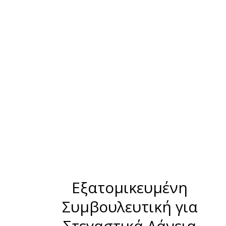
Συμφωνώ με τους όρους χρήσης
Εξατομικευμένη
Συμβουλευτική για
Στεγαστικά Δάνεια