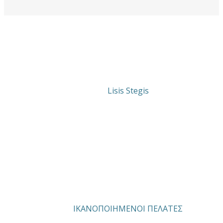
Lisis Stegis
Συμφωνώ με τους όρους χρήσης
ΙΚΑΝΟΠΟΙΗΜΕΝΟΙ ΠΕΛΑΤΕΣ