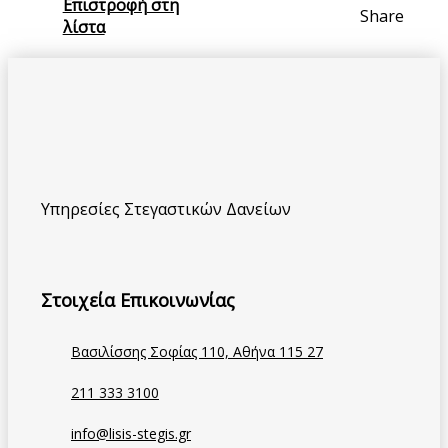
Επιστροφή στη
Share
λίστα
Υπηρεσίες Στεγαστικών Δανείων
Στοιχεία Επικοινωνίας
Βασιλίσσης Σοφίας 110, Αθήνα 115 27
211 333 3100
info@lisis-stegis.gr