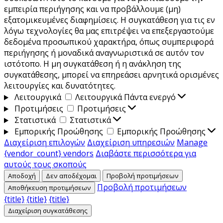
εμπειρία περιήγησης και να προβάλλουμε (μη)
εξατομικευμένες διαφημίσεις. Η συγκατάθεση για τις εν
λόγω τεχνολογίες θα μας επιτρέψει να επεξεργαστούμε
δεδομένα προσωπικού χαρακτήρα, όπως συμπεριφορά
περιήγησης ή μοναδικά αναγνωριστικά σε αυτόν τον
ιστότοπο. Η μη συγκατάθεση ή η ανάκληση της
συγκατάθεσης, μπορεί να επηρεάσει αρνητικά ορισμένες
λειτουργίες και δυνατότητες.
Λειτουργικά
Λειτουργικά
Πάντα ενεργό
Προτιμήσεις
Προτιμήσεις
Στατιστικά
Στατιστικά
Εμπορικής Προώθησης
Εμπορικής Προώθησης
Διαχείριση επιλογών
Διαχείριση υπηρεσιών
Manage
{vendor_count} vendors
Διαβάστε περισσότερα για
αυτούς τους σκοπούς
Αποδοχή
Δεν αποδέχομαι
Προβολή προτιμήσεων
Προβολή προτιμήσεων
Αποθήκευση προτιμήσεων
{title}
{title}
{title}
Διαχείριση συγκατάθεσης