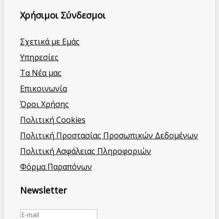
Χρήσιμοι Σύνδεσμοι
Σχετικά με Εμάς
Υπηρεσίες
Τα Νέα μας
Επικοινωνία
Όροι Χρήσης
Πολιτική Cookies
Πολιτική Προστασίας Προσωπικών Δεδομένων
Πολιτική Ασφάλειας Πληροφοριών
Φόρμα Παραπόνων
Newsletter