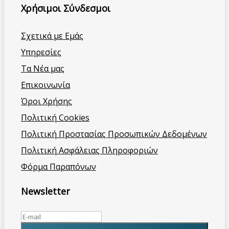
Χρήσιμοι Σύνδεσμοι
Σχετικά με Εμάς
Υπηρεσίες
Τα Νέα μας
Επικοινωνία
Όροι Χρήσης
Πολιτική Cookies
Πολιτική Προστασίας Προσωπικών Δεδομένων
Πολιτική Ασφάλειας Πληροφοριών
Φόρμα Παραπόνων
Newsletter