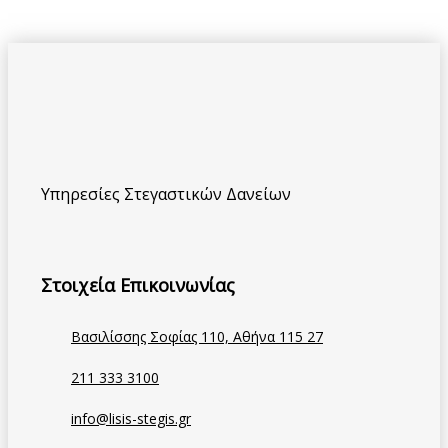
Υπηρεσίες Στεγαστικών Δανείων
Στοιχεία Επικοινωνίας
Βασιλίσσης Σοφίας 110, Αθήνα 115 27
211 333 3100
info@lisis-stegis.gr