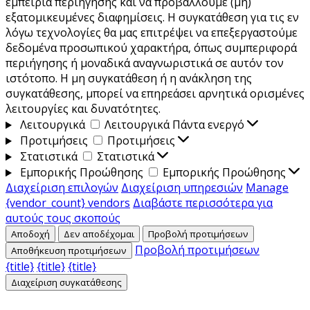
εμπειρία περιήγησης και να προβάλλουμε (μη)
εξατομικευμένες διαφημίσεις. Η συγκατάθεση για τις εν
λόγω τεχνολογίες θα μας επιτρέψει να επεξεργαστούμε
δεδομένα προσωπικού χαρακτήρα, όπως συμπεριφορά
περιήγησης ή μοναδικά αναγνωριστικά σε αυτόν τον
ιστότοπο. Η μη συγκατάθεση ή η ανάκληση της
συγκατάθεσης, μπορεί να επηρεάσει αρνητικά ορισμένες
λειτουργίες και δυνατότητες.
Λειτουργικά
Λειτουργικά
Πάντα ενεργό
Προτιμήσεις
Προτιμήσεις
Στατιστικά
Στατιστικά
Εμπορικής Προώθησης
Εμπορικής Προώθησης
Διαχείριση επιλογών
Διαχείριση υπηρεσιών
Manage
{vendor_count} vendors
Διαβάστε περισσότερα για
αυτούς τους σκοπούς
Αποδοχή
Δεν αποδέχομαι
Προβολή προτιμήσεων
Προβολή προτιμήσεων
Αποθήκευση προτιμήσεων
{title}
{title}
{title}
Διαχείριση συγκατάθεσης