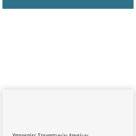
Υπηρεσίες Στεγαστικών Δανείων