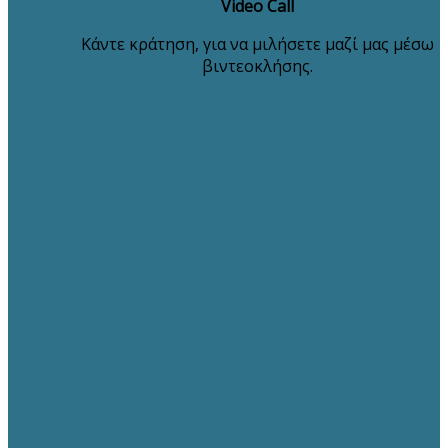
Video Call
Κάντε κράτηση, για να μιλήσετε μαζί μας μέσω
βιντεοκλήσης.