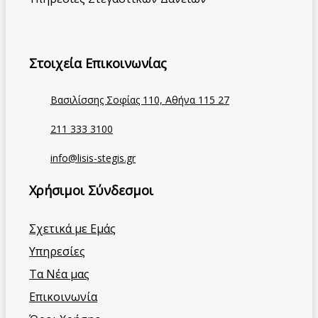
Στοιχεία Επικοινωνίας
Βασιλίσσης Σοφίας 110, Αθήνα 115 27
211 333 3100
info@lisis-stegis.gr
Χρήσιμοι Σύνδεσμοι
Σχετικά με Εμάς
Υπηρεσίες
Τα Νέα μας
Επικοινωνία