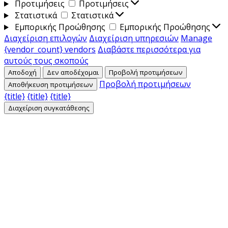
Προτιμήσεις
Προτιμήσεις
Στατιστικά
Στατιστικά
Εμπορικής Προώθησης
Εμπορικής Προώθησης
Διαχείριση επιλογών
Διαχείριση υπηρεσιών
Manage
{vendor_count} vendors
Διαβάστε περισσότερα για
αυτούς τους σκοπούς
Αποδοχή
Δεν αποδέχομαι
Προβολή προτιμήσεων
Προβολή προτιμήσεων
Αποθήκευση προτιμήσεων
{title}
{title}
{title}
Διαχείριση συγκατάθεσης