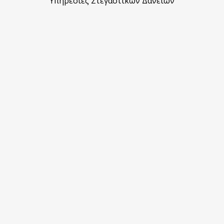
Υπηρεσίες Στεγαστικών Δανείων