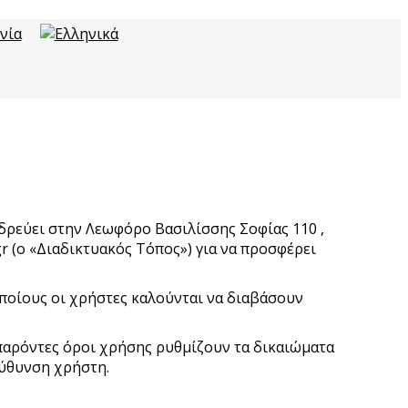
νία
εδρεύει στην Λεωφόρο Βασιλίσσης Σοφίας 110 ,
gr (ο «Διαδικτυακός Τόπος») για να προσφέρει
οποίους οι χρήστες καλούνται να διαβάσουν
παρόντες όροι χρήσης ρυθμίζουν τα δικαιώματα
εύθυνση χρήστη.