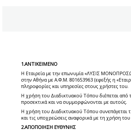
1.ΑΝΤΙΚΕΙΜΕΝΟ
Η Εταιρεία με την επωνυμία «ΛΥΣΙΣ ΜΟΝΟΠΡΟΣΩΠΗ
στην Αθήνα με Α.Φ.Μ. 801653963 (εφεξής η «Εταιρ
πληροφορίες και υπηρεσίες στους χρήστες του.
Η χρήση του Διαδικτυακού Τόπου διέπεται από τ
προσεκτικά και να συμμορφώνονται με αυτούς.
Η χρήση του Διαδικτυακού Τόπου συνεπάγεται τ
και τις υποχρεώσεις αναφορικά με τη χρήση του
2.ΑΠΟΠΟΙΗΣΗ ΕΥΘΥΝΗΣ