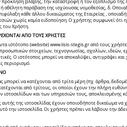
ν πρόκληση βλάβης, την καταστροφή ή τον εξοπλισμό της 
η ή αθέλητη παράβαση της ισχύουσας νομοθεσίας, δ. Οπο
πιφύλαξη κάθε άλλου δικαιώματος της Εταιρείας , οποιαδ
σιών χωρίς καμία ειδοποίηση. Ο χρήστης συμφωνεί ότι η 
 του Χρήστη.
ΡΕΧΟΝΤΑΙ ΑΠΟ ΤΟΥΣ ΧΡΗΣΤΕΣ
α ιστότοπο (website) www.lisis-stegis.gr από τους χρήστε
 προσωπικών στοιχείων, τεχνογνωσίας, σχολίων, ιδεών, 
ικές. Ο ιστότοπος μπορεί να αποκαλύψει, αντιγράψει και
ς περιορισμό.
ΕΝΟ
ας μπορεί να κατέχονται από τρίτα μέρη (πχ. άρθρα, δεδο
τέχονται από τρίτους, οι οποίοι έχουν την πλήρη ευθύνη 
 ιστοσελίδων και των υπηρεσιών τους, αποκλεισμένης κάθ
τες αυτής της ιστοσελίδας έχουν οποιοδήποτε δικαίωμα να
αυτό την ιστοσελίδα. Οι χρήστες πρέπει να λάβουν την άδε