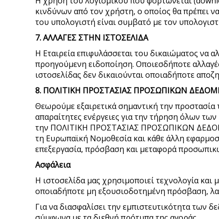
H χρήση του λογισμικού που φορτώνεται (downlo
κινδύνων από τον χρήστη, ο οποίος θα πρέπει ν
του υπολογιστή είναι συμβατό με τον υπολογιστή
7. ΑΛΛΑΓΕΣ ΣΤΗΝ ΙΣΤΟΣΕΛΙΔΑ
H Εταιρεία επιφυλάσσεται του δικαιώματος να α
προηγούμενη ειδοποίηση. Οποιεσδήποτε αλλαγές 
ιστοσελίδας δεν δικαιούνται οποιαδήποτε αποζ
8. ΠΟΛΙΤΙΚΗ ΠΡΟΣΤΑΣΙΑΣ ΠΡΟΣΩΠΙΚΩΝ ΔΕΔΟ
Θεωρούμε εξαιρετικά σημαντική την προστασία 
απαραίτητες ενέργειες για την τήρηση όλων τω
την ΠΟΛΙΤΙΚΗ ΠΡΟΣΤΑΣΙΑΣ ΠΡΟΣΩΠΙΚΩΝ ΔΕΔΟΜΕΝΩ
τη Ευρωπαϊκή Νομοθεσία και κάθε άλλη εφαρμοστ
επεξεργασία, πρόσβαση και μεταφορά προσωπικ
Ασφάλεια
Η ιστοσελίδα μας χρησιμοποιεί τεχνολογία και μ
οποιαδήποτε μη εξουσιοδοτημένη πρόσβαση, λα
Για να διασφαλίσει την εμπιστευτικότητα των δε
σύμφωνα με τα διεθνή πρότυπα της αγοράς.