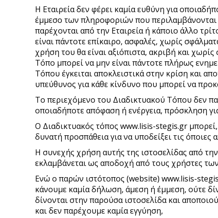
Η Εταιρεία δεν φέρει καμία ευθύνη για οποιαδή
έμμεσο των πληροφοριών που περιλαμβάνονται ή 
παρέχονται από την Εταιρεία ή κάποιο άλλο τρίτο
είναι πάντοτε επίκαιρο, ασφαλές, χωρίς σφάλματ
χρήση του θα είναι αξιόπιστα, ακριβή και χωρί
Τόπο μπορεί να μην είναι πάντοτε πλήρως ενημ
Τόπου έγκειται αποκλειστικά στην κρίση και απο
υπεύθυνος για κάθε κίνδυνο που μπορεί να προ
Το περιεχόμενο του Διαδικτυακού Τόπου δεν παρ
οποιαδήποτε απόφαση ή ενέργεια, πρόσκληση για
Ο Διαδικτυακός τόπος www.lisis-stegis.gr μπορε
δυνατή προσπάθεια για να υποδείξει τις όποιες 
Η συνεχής χρήση αυτής της ιστοσελίδας από τη
εκλαμβάνεται ως αποδοχή από τους χρήστες των
Ενώ ο παρών ιστότοπος (website) www.lisis-stegi
κάνουμε καμία δήλωση, άμεση ή έμμεση, ούτε δί
δίνονται στην παρούσα ιστοσελίδα και αποποιού
και δεν παρέχουμε καμία εγγύηση,