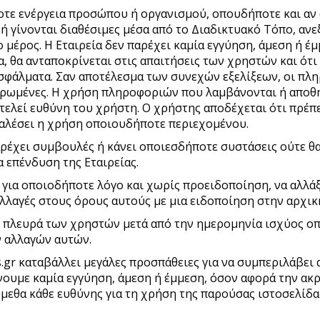
ποτε ενέργεια προσώπου ή οργανισμού, οπουδήποτε και αν 
γίνονται διαθέσιμες μέσα από το Διαδικτυακό Τόπο, ανε
 μέρος. Η Εταιρεία δεν παρέχει καμία εγγύηση, άμεση ή έμ
α, θα ανταποκρίνεται στις απαιτήσεις των χρηστών και ότ
ς σφάλματα. Σαν αποτέλεσμα των συνεχών εξελίξεων, οι πλ
ερωμένες. Η χρήση πληροφοριών που λαμβάνονται ή αποθ
τελεί ευθύνη του χρήστη. Ο χρήστης αποδέχεται ότι πρέπει
καλέσει η χρήση οποιουδήποτε περιεχομένου.
έχει συμβουλές ή κάνει οποιεσδήποτε συστάσεις ούτε θα
 επένδυση της Εταιρείας.
ί, για οποιοδήποτε λόγο και χωρίς προειδοποίηση, να αλλά
αλλαγές στους όρους αυτούς με μια ειδοποίηση στην αρχικ
ν πλευρά των χρηστών μετά από την ημερομηνία ισχύος 
 αλλαγών αυτών.
s.gr καταβάλλει μεγάλες προσπάθειες για να συμπεριλάβει 
νουμε καμία εγγύηση, άμεση ή έμμεση, όσον αφορά την α
μεθα κάθε ευθύνης για τη χρήση της παρούσας ιστοσελίδα