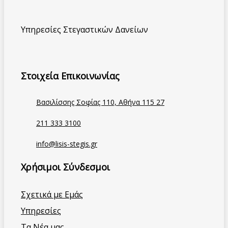
Υπηρεσίες Στεγαστικών Δανείων
Στοιχεία Επικοινωνίας
Βασιλίσσης Σοφίας 110, Αθήνα 115 27
211 333 3100
info@lisis-stegis.gr
Χρήσιμοι Σύνδεσμοι
Σχετικά με Εμάς
Υπηρεσίες
Τα Νέα μας