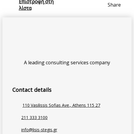
Επιστροφή στη
Share
λίστα
A leading consulting services company
Contact details
110 Vasilissis Sofias Ave., Athens 115 27
211 333 3100
info@lisis-stegis.gr