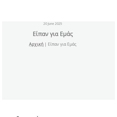
20 June 2025
Eίπαν για Εμάς
Αρχική
|
Eίπαν για Εμάς