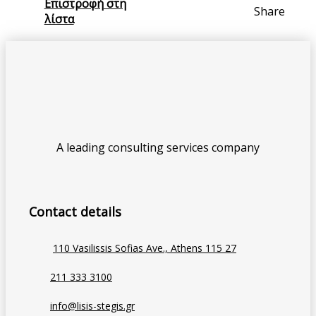
Επιστροφή στη
Share
λίστα
A leading consulting services company
Contact details
110 Vasilissis Sofias Ave., Athens 115 27
211 333 3100
info@lisis-stegis.gr