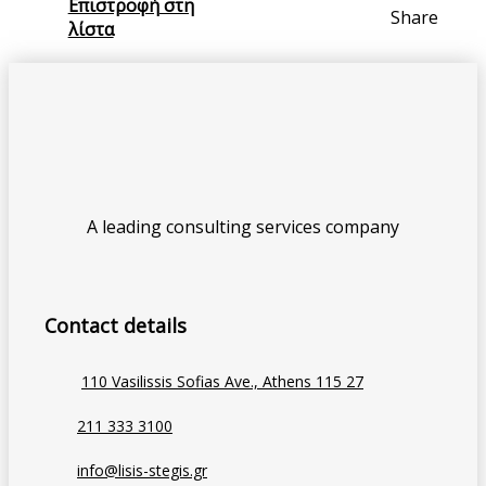
Επιστροφή στη
Share
λίστα
A leading consulting services company
Contact details
110 Vasilissis Sofias Ave., Athens 115 27
211 333 3100
info@lisis-stegis.gr