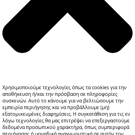
Χρησιμοποιούμε τεχνολογίες όπως τα cookies για την
αποθήκευση ή/και την πρόσβαση σε πληροφορίες
συσκευών. Αυτό το κάνουμε για να βελτιώσουμε την
εμπειρία περιήγησης και να προβάλλουμε (μη)
εξατομικευμένες διαφημίσεις. Η συγκατάθεση για τις εν
λόγω τεχνολογίες θα μας επιτρέψει να επεξεργαστούμε
δεδομένα προσωπικού χαρακτήρα, όπως συμπεριφορά
περιήγησης ή μοναδικά αναγνωριστικά σε αυτόν τον