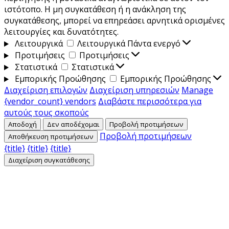
ιστότοπο. Η μη συγκατάθεση ή η ανάκληση της
συγκατάθεσης, μπορεί να επηρεάσει αρνητικά ορισμένες
λειτουργίες και δυνατότητες.
Λειτουργικά
Λειτουργικά
Πάντα ενεργό
Προτιμήσεις
Προτιμήσεις
Στατιστικά
Στατιστικά
Εμπορικής Προώθησης
Εμπορικής Προώθησης
Διαχείριση επιλογών
Διαχείριση υπηρεσιών
Manage
{vendor_count} vendors
Διαβάστε περισσότερα για
αυτούς τους σκοπούς
Αποδοχή
Δεν αποδέχομαι
Προβολή προτιμήσεων
Προβολή προτιμήσεων
Αποθήκευση προτιμήσεων
{title}
{title}
{title}
Διαχείριση συγκατάθεσης