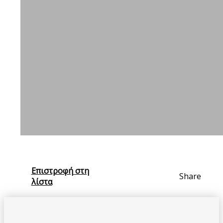
Επιστροφή στη
Share
λίστα