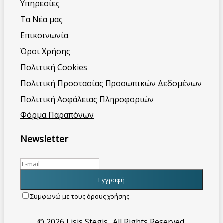
Υπηρεσίες
Τα Νέα μας
Επικοινωνία
Όροι Χρήσης
Πολιτική Cookies
Πολιτική Προστασίας Προσωπικών Δεδομένων
Πολιτική Ασφάλειας Πληροφοριών
Φόρμα Παραπόνων
Newsletter
Συμφωνώ με τους όρους χρήσης
© 2026 Lisis Stegis . All Rights Reserved.