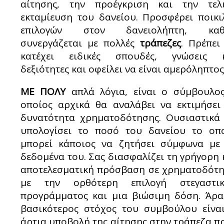
αίτησης, την προέγκριση και την τελ
εκταμίευση του δανείου. Προσφέρει ποικι
επιλογών στον δανειολήπτη, καθ
συνεργάζεται με πολλές
τράπεζες
. Πρέπει
κατέχει ειδικές σπουδές, γνώσεις 
δεξιότητες και οφείλει να είναι αμερόληπτος
ΜΕ ΠΟΛΥ
απλά λόγια, είναι ο σύμβουλο
οποίος αρχικά θα αναλάβει να εκτιμήσει
δυνατότητα χρηματοδότησης. Ουσιαστικά
υπολογίσει το ποσό του δανείου το οπ
μπορεί κάποιος να ζητήσει σύμφωνα με
δεδομένα του. Σας διασφαλίζει τη γρήγορη 
αποτελεσματική πρόσβαση σε χρηματοδότ
με την ορθότερη επιλογή στεγαστι
προγράμματος και μια βιώσιμη δόση. Άρα
βασικότερος στόχος του συμβούλου είνα
άρτια υποβολή της αίτησης στην τράπεζα π