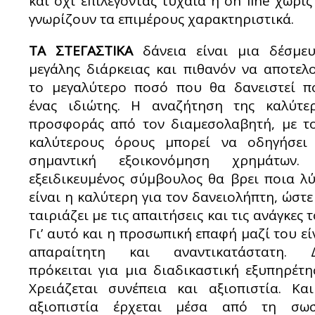
και όχι επιλέγοντας τυχαία ή on line χωρίς
γνωρίζουν τα επιμέρους χαρακτηριστικά.
ΤΑ ΣΤΕΓΑΣΤΙΚΑ
δάνεια είναι μια δέσμε
μεγάλης διάρκειας και πιθανόν να αποτελ
το μεγαλύτερο ποσό που θα δανειστεί π
ένας ιδιώτης. Η αναζήτηση της καλύτε
προσφοράς από τον διαμεσολαβητή, με τ
καλύτερους όρους μπορεί να οδηγήσει
σημαντική εξοικονόμηση χρημάτων.
εξειδικευμένος σύμβουλος θα βρει ποια λ
είναι η καλύτερη για τον δανειολήπτη, ώστε
ταιριάζει με τις απαιτήσεις και τις ανάγκες τ
Γι’ αυτό και η προσωπική επαφή μαζί του εί
απαραίτητη και αναντικατάστατη. 
πρόκειται για μια διαδικαστική εξυπηρέτη
Χρειάζεται συνέπεια και αξιοπιστία. Κα
αξιοπιστία έρχεται μέσα από τη σω