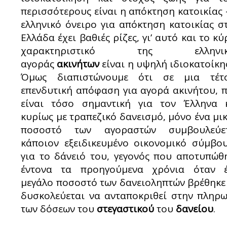
περισσότερους είναι η απόκτηση κατοικίας 
ελληνικό όνειρο για απόκτηση κατοικίας σ
Ελλάδα έχει βαθιές ρίζες, γι’ αυτό και το κύ
χαρακτηριστικό της ελληνικ
αγοράς
ακινήτων
είναι η υψηλή ιδιοκατοίκη
Όμως διαπιστώνουμε ότι σε μια τέτ
επενδυτική απόφαση για αγορά ακινήτου, 
είναι τόσο σημαντική για τον Έλληνα 
κυρίως με τραπεζικό δανεισμό, μόνο ένα μι
ποσοστό των αγοραστών συμβουλεύε
κάποιον εξειδικευμένο οικονομικό σύμβο
για το δάνειό του, γεγονός που αποτυπώθ
έντονα τα προηγούμενα χρόνια όταν 
μεγάλο ποσοστό των δανειοληπτών βρέθηκε
δυσκολεύεται να ανταποκριθεί στην πληρ
των δόσεων του
στεγαστικού
του
δανείου
.