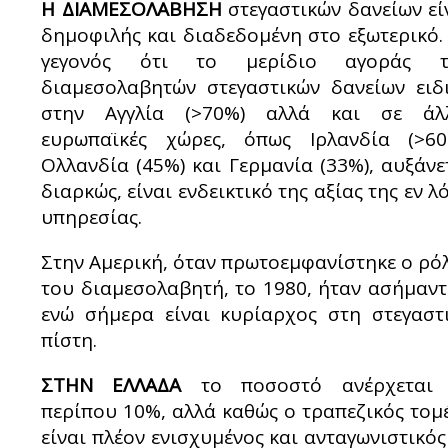
Η ΔΙΑΜΕΣΟΛΑΒΗΣΗ
στεγαστικών δανείων εί
δημοφιλής και διαδεδομένη στο εξωτερικό.
γεγονός ότι το μερίδιο αγοράς τ
διαμεσολαβητών στεγαστικών δανείων ειδ
στην Αγγλία (>70%) αλλά και σε άλ
ευρωπαϊκές χώρες, όπως Ιρλανδία (>60
Ολλανδία (45%) και Γερμανία (33%), αυξάνε
διαρκώς, είναι ενδεικτικό της αξίας της εν λ
υπηρεσίας.
Στην Αμερική, όταν πρωτοεμφανίστηκε ο ρό
του διαμεσολαβητή, το 1980, ήταν ασήμαντ
ενώ σήμερα είναι κυρίαρχος στη στεγαστ
πίστη.
ΣΤΗΝ ΕΛΛΑΔΑ
το ποσοστό ανέρχεται 
περίπου 10%, αλλά καθώς ο τραπεζικός τομ
είναι πλέον ενισχυμένος και ανταγωνιστικός