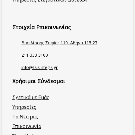
Στοιχεία Επικοινωνίας
Βασιλίσσης Σοφίας 110, Αθήνα 115 27
211 333 3100
info@lisis-stegis.gr
Χρήσιμοι Σύνδεσμοι
Σχετικά με Εμάς
Υπηρεσίες
Τα Νέα μας
Επικοινωνία