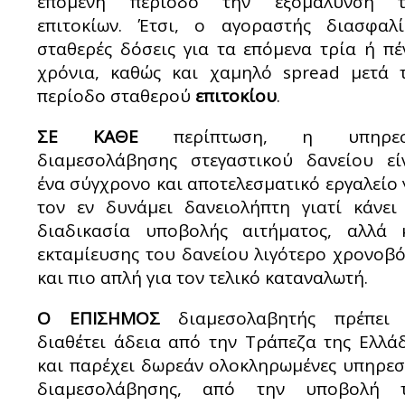
επόμενη περίοδο την εξομάλυνση τ
επιτοκίων. Έτσι, ο αγοραστής διασφαλί
σταθερές δόσεις για τα επόμενα τρία ή πέ
χρόνια, καθώς και χαμηλό spread μετά 
περίοδο σταθερού
επιτοκίου
.
ΣΕ ΚΑΘΕ
περίπτωση, η υπηρεσ
διαμεσολάβησης στεγαστικού δανείου εί
ένα σύγχρονο και αποτελεσματικό εργαλείο 
τον εν δυνάμει δανειολήπτη γιατί κάνει
διαδικασία υποβολής αιτήματος, αλλά 
εκταμίευσης του δανείου λιγότερο χρονοβ
και πιο απλή για τον τελικό καταναλωτή.
Ο ΕΠΙΣΗΜΟΣ
διαμεσολαβητής πρέπει
διαθέτει άδεια από την Τράπεζα της Ελλά
και παρέχει δωρεάν ολοκληρωμένες υπηρεσ
διαμεσολάβησης, από την υποβολή 