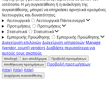
ιστότοπο. Η μη συγκατάθεση ή η ανάκληση της
συγκατάθεσης, μπορεί να επηρεάσει αρνητικά ορισμένες
λειτουργίες και δυνατότητες.
Λειτουργικά
Λειτουργικά
Πάντα ενεργό
Προτιμήσεις
Προτιμήσεις
Στατιστικά
Στατιστικά
Εμπορικής Προώθησης
Εμπορικής Προώθησης
Διαχείριση επιλογών
Διαχείριση υπηρεσιών
Manage
{vendor_count} vendors
Διαβάστε περισσότερα για
αυτούς τους σκοπούς
Αποδοχή
Δεν αποδέχομαι
Προβολή προτιμήσεων
Προβολή προτιμήσεων
Αποθήκευση προτιμήσεων
{title}
{title}
{title}
Διαχείριση συγκατάθεσης