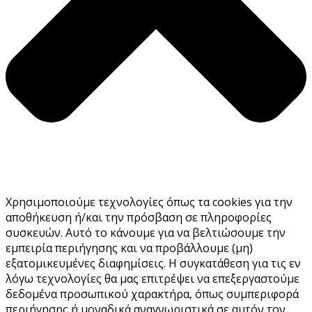
Χρησιμοποιούμε τεχνολογίες όπως τα cookies για την
αποθήκευση ή/και την πρόσβαση σε πληροφορίες
συσκευών. Αυτό το κάνουμε για να βελτιώσουμε την
εμπειρία περιήγησης και να προβάλλουμε (μη)
εξατομικευμένες διαφημίσεις. Η συγκατάθεση για τις εν
λόγω τεχνολογίες θα μας επιτρέψει να επεξεργαστούμε
δεδομένα προσωπικού χαρακτήρα, όπως συμπεριφορά
περιήγησης ή μοναδικά αναγνωριστικά σε αυτόν τον