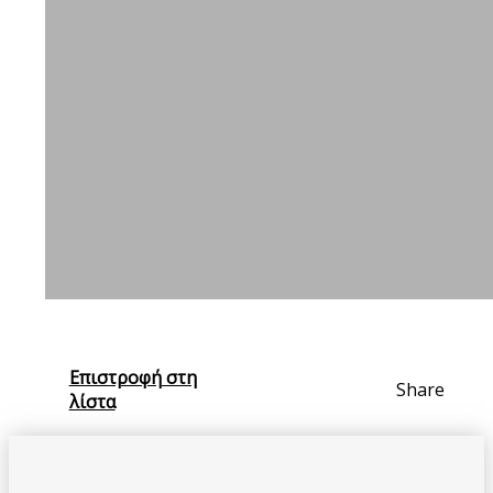
Επιστροφή στη
Share
λίστα