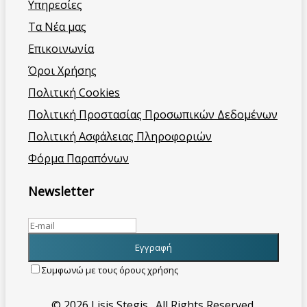
Υπηρεσίες
Τα Νέα μας
Επικοινωνία
Όροι Χρήσης
Πολιτική Cookies
Πολιτική Προστασίας Προσωπικών Δεδομένων
Πολιτική Ασφάλειας Πληροφοριών
Φόρμα Παραπόνων
Newsletter
Συμφωνώ με τους όρους χρήσης
© 2026 Lisis Stegis . All Rights Reserved.