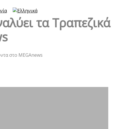
νία
αλύει τα Τραπεζικά
ws
ϊόντα στο MEGAnews