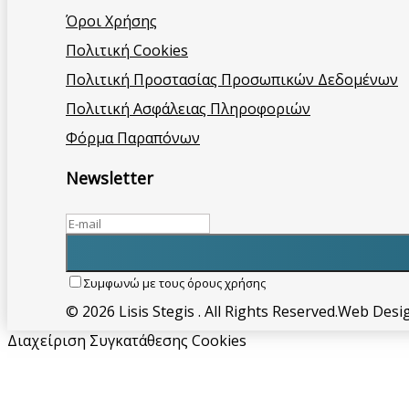
Όροι Χρήσης
Πολιτική Cookies
Πολιτική Προστασίας Προσωπικών Δεδομένων
Πολιτική Ασφάλειας Πληροφοριών
Φόρμα Παραπόνων
Newsletter
Συμφωνώ με τους όρους χρήσης
© 2026 Lisis Stegis . All Rights Reserved.
Web Desi
Διαχείριση Συγκατάθεσης Cookies