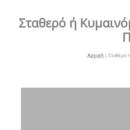
Σταθερό ή Κυμαινό
Π
Αρχική
|
Σταθερό 