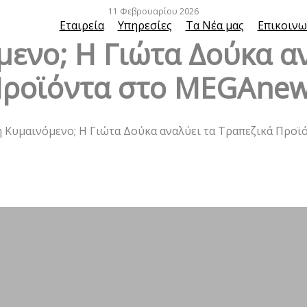
11 Φεβρουαρίου 2026
Εταιρεία
Υπηρεσίες
Τα Νέα μας
Επικοινω
μενο; Η Γιώτα Δούκα αν
ροϊόντα στο MEGAne
ή Κυμαινόμενο; Η Γιώτα Δούκα αναλύει τα Τραπεζικά Προ