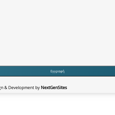
gn & Development by
NextGenSites