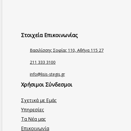
Στοιχεία Επικοινωνίας
Βασιλίσσης Σοφίας 110, Αθήνα 115 27
211 333 3100
info@lisis-stegis.gr
Χρήσιμοι Σύνδεσμοι
Σχετικά με Εμάς
Υπηρεσίες
Τα Νέα μας
Επικοινωνία