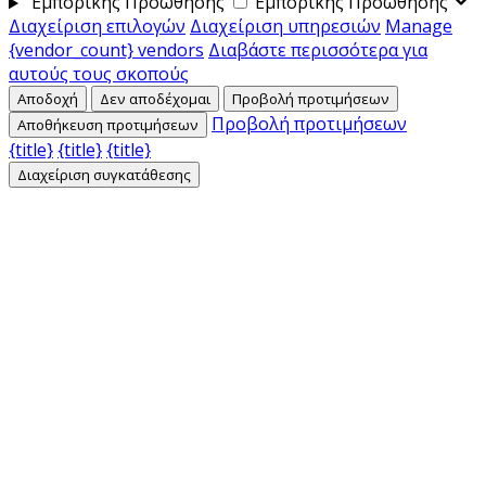
Εμπορικής Προώθησης
Εμπορικής Προώθησης
Διαχείριση επιλογών
Διαχείριση υπηρεσιών
Manage
{vendor_count} vendors
Διαβάστε περισσότερα για
αυτούς τους σκοπούς
Αποδοχή
Δεν αποδέχομαι
Προβολή προτιμήσεων
Προβολή προτιμήσεων
Αποθήκευση προτιμήσεων
{title}
{title}
{title}
Διαχείριση συγκατάθεσης