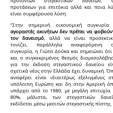
προϊόντων στεγαστικών δανείων, τ
προτάσεων για επιτόκια αλλά και ποια λ
είναι συμφέρουσα λύση.
“Στην σημερινή οικονομική συγκυρί
αγοραστές ακινήτων δεν πρέπει να φοβούν
τον δανεισμό
, αλλά να είναι προσεκτικ
τονίζει, παράλληλα αναφερόμενη σ
συγκυρία, η Γιώτα Δούκα και σημειώνει ότι
και ο συγκεκριμένος θεσμός διαμεσολάβη
για την έκδοση στεγαστικού δανείου εί
σχετικά νέος στην Ελλάδα έχει δυναμική. Ό
αναφέρει είναι ιδιαιτέρως εξελιγμένος σ
υπόλοιπη Ευρώπη και δη στην Αμερική ό
υπάρχει από το 1980, με μεγάλη επιτυχία.
80%, μάλιστα, των στεγαστικών δανε
εκδίδεται μέσω μεσιτών στεγαστικής πίστης.