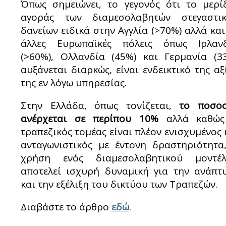
Όπως σημειώνει, το γεγονός ότι το μερί
αγοράς των διαμεσολαβητών στεγαστι
δανείων ειδικά στην Αγγλία (>70%) αλλά και
άλλες Ευρωπαϊκές πόλεις όπως Ιρλαν
(>60%), Ολλανδία (45%) και Γερμανία (3
αυξάνεται διαρκώς, είναι ενδεικτικό της αξ
της εν λόγω υπηρεσίας.
Στην Ελλάδα, όπως τονίζεται,
το ποσοσ
ανέρχεται σε περίπου 10%
αλλά καθώς
τραπεζικός τομέας είναι πλέον ενισχυμένος 
ανταγωνιστικός με έντονη δραστηριότητα
χρήση ενός διαμεσολαβητικού μοντέ
αποτελεί ισχυρή δυναμική για την ανάπτ
και την εξέλιξη του δικτύου των Τραπεζών.
Διαβάστε το άρθρο
εδώ
.