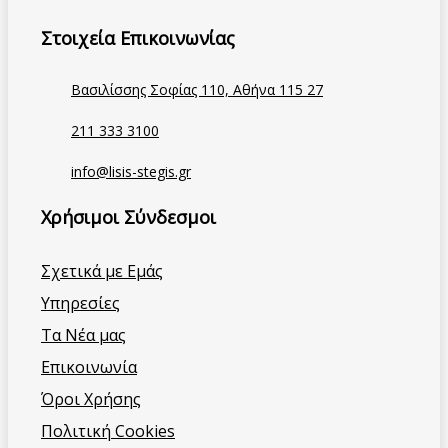
Στοιχεία Επικοινωνίας
Βασιλίσσης Σοφίας 110, Αθήνα 115 27
211 333 3100
info@lisis-stegis.gr
Χρήσιμοι Σύνδεσμοι
Σχετικά με Εμάς
Υπηρεσίες
Τα Νέα μας
Επικοινωνία
Όροι Χρήσης
Πολιτική Cookies