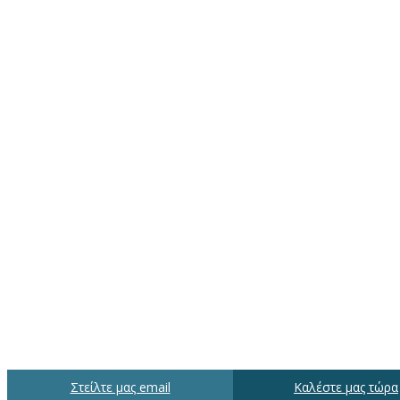
Στείλτε μας email
Καλέστε μας τώρα