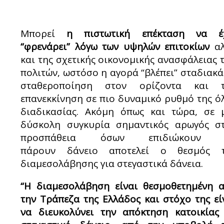
Μπορεί
η πιστωτική επέκταση να έ
“φρενάρει” λόγω των υψηλών επιτοκίων
αλ
και της σχετικής οικονομικής ανασφάλειας 
πολιτών, ωστόσο η αγορά “βλέπει” σταδιακά
σταθεροποίηση στον ορίζοντα και 
επανεκκίνηση σε πιο δυναμικό ρυθμό της ό
διαδικασίας. Ακόμη όπως και τώρα, σε 
δύσκολη συγκυρία σημαντικός αρωγός σ
προσπάθεια όσων επιδιώκουν 
πάρουν δάνειο αποτελεί ο θεσμός 
διαμεσολάβησης για στεγαστικά δάνεια.
“Η διαμεσολάβηση είναι θεσμοθετημένη 
την Τράπεζα της Ελλάδος και στόχο της εί
να διευκολύνει την απόκτηση κατοικίας